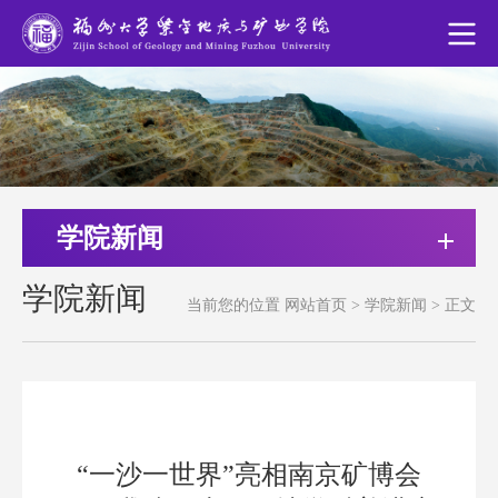
学院新闻
学院新闻
当前您的位置
网站首页
>
学院新闻
>
正文
“一沙一世界”亮相南京矿博会