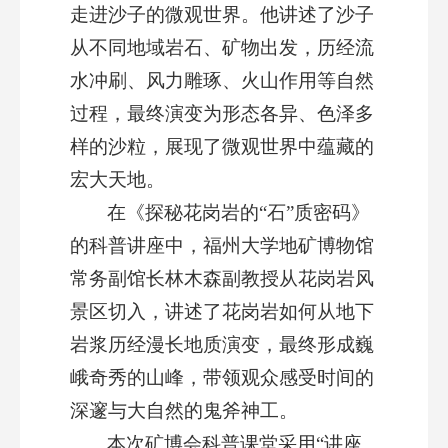
走进沙子的微观世界。他讲述了沙子
从不同地域岩石、矿物出发，历经流
水冲刷、风力雕琢、火山作用等自然
过程，最终演变为形态各异、色泽多
样的沙粒，展现了微观世界中蕴藏的
宏大天地。
在《探秘花岗岩的“石”质密码》
的科普讲座中，福州大学地矿博物馆
常务副馆长林木森副教授从花岗岩风
景区切入，讲述了花岗岩如何从地下
岩浆历经漫长地质演变，最终形成巍
峨奇秀的山峰，带领观众感受时间的
深邃与大自然的鬼斧神工。
本次矿博会科普课堂采用“讲座