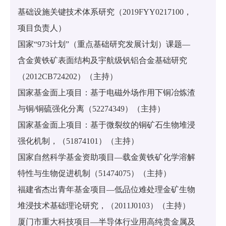
基础设施关键技术体系研究（2019FYY0217100，
项目负责人）
国家“973计划”（重点基础研究发展计划）课题—
含金黄铁矿表面结构及宇航级钒铝合金基础研究
（2012CB724202）（主持）
国家基金面上项目：基于电磁外场作用下铜冶炼渣
与铜/铜硫强化分离（52274349）（主持）
国家基金面上项目：基于微裂纹的铜矿石生物堆浸
强化机制，（51874101）（主持）
国家自然科学基金资助项目—载金黄铁矿化学溶解
特性与生物促进机制（51474075）（主持）
福建省杰出青年基金项目—低品位难处理金矿生物
堆浸技术基础理论研究，（2011J0103）（主持）
厦门市重大科技项目—半导体行业用高纯贵金属及