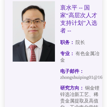
衷水平 -- 国
家“高层次人才
支持计划”入选
者 --
职务：
院长
专业：
有色金属冶
金
电子邮件：
zhongshuiping01@163
研究方向：
铜金锂
锌选冶新工艺、稀
贵金属提取及高值