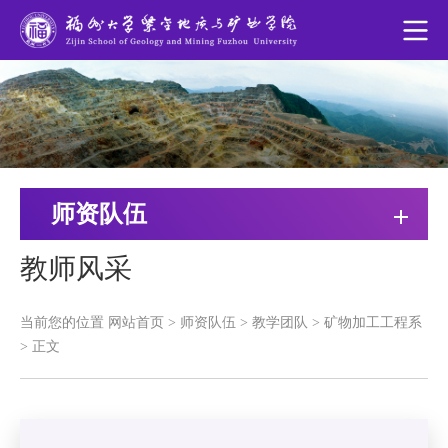
师资队伍
教师风采
当前您的位置
网站首页
>
师资队伍
>
教学团队
>
矿物加工工程系
>
正文